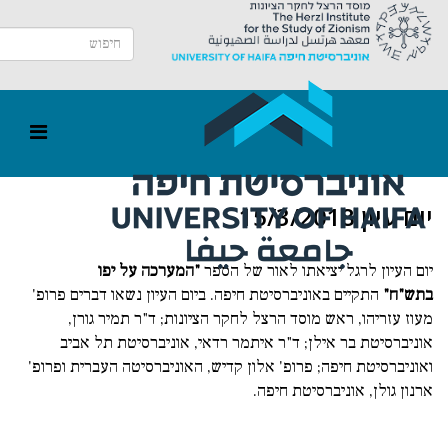
יום עיון 15/3/2018
יום העיון לרגל יציאתו לאור של הספר
"המערכה על יפו
בתש"ח"
התקיים באוניברסיטת חיפה. ביום העיון נשאו דברים פרופ'
מעוז עזריהו, ראש מוסד הרצל לחקר הציונות; ד"ר תמיר גורן,
אוניברסיטת בר אילן; ד"ר איתמר רדאי, אוניברסיטת תל אביב
ואוניברסיטת חיפה; פרופ' אלון קדיש, האוניברסיטה העברית ופרופ'
ארנון גולן, אוניברסיטת חיפה.