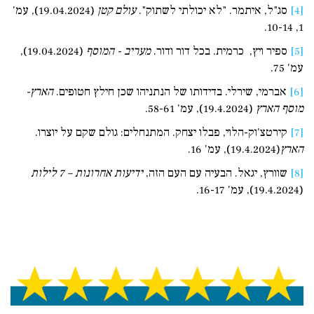
[4]
סג"ל, איתמר. "לא יכולתי לשתוק".
עולם קטן
(19.04.2024), עמ'
1, 10-14.
[5]
ספיר ויץ, כרמית. בכל דור ודור.
מעריב - המוסף
(19.04.2024),
עמ' 75.
[6]
אברמי, שירלי. בדידותו של הנתניהו שכן חילץ חטופים.
הארץ-
מוסף הארץ
(19.4.2024), עמ' 58-61.
[7]
קירטצ'וק-הלוי, פבלו יצחק. המתנחלים: גולם שקם על יוצרו.
הארץ
(19.4.2024), עמ' 16.
[8]
שוורץ, יגאל. הבעיה עם העם הזה,
ידיעות אחרונות – 7 לילות
(19.4.2024), עמ' 16-17.