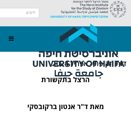
דוח תקופתי- אפריל 2024
הרצל בתקשורת
מאת ד"ר אנטון ברקובסקי