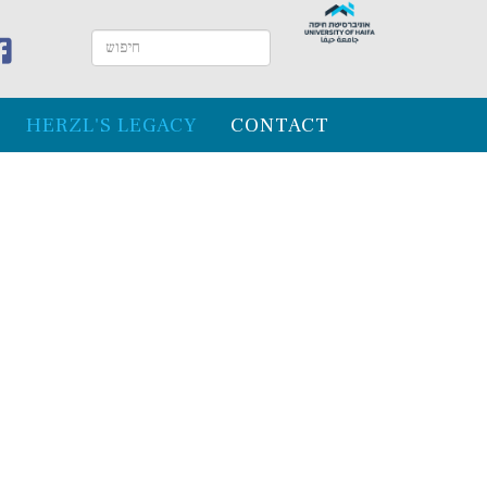
HERZL'S LEGACY
CONTACT