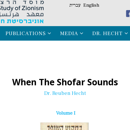
עברית
English
PUBLICATIONS
MEDIA
DR. HECHT
When The Shofar Sounds
Dr. Reuben H
echt
Volume I