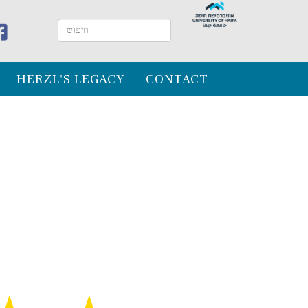
HERZL'S LEGACY
CONTACT