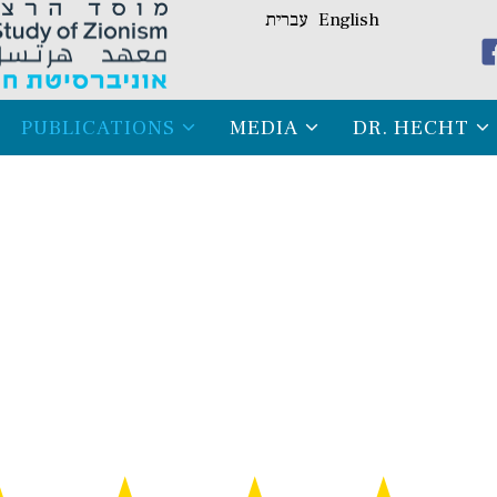
English
עברית
PUBLICATIONS
MEDIA
DR. HECHT