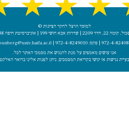
★
★
★
★
© למוסד הרצל לחקר הציונות
שדרות אבא חושי 199 | אוניברסיטת חיפה 3498838
punberg@univ.haifa.ac.il
אנו עושים מאמצים על מנת להנגיש את מסמכי האתר לכל.
יית נגישות או קושי בקריאת המסמכים, ניתן לפנות אלינו בדואר האלקט