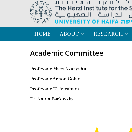
HOME
ABOUT
RESEARCH
Academic Committee
Professor Maoz Azaryahu
Professor Arnon Golan
Professor Eli Avraham
Dr. Anton Barkovsky