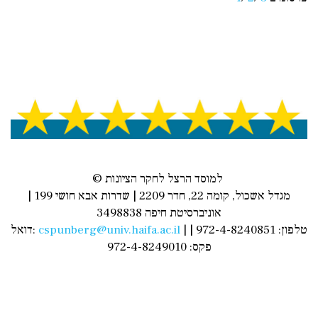
© למוסד הרצל לחקר הציונות
מגדל אשכול, קומה 22, חדר 2209 | שדרות אבא חושי 199 |
אוניברסיטת חיפה 3498838
| טלפון: 972-4-8240851 |
cspunberg@univ.haifa.ac.il
דואל:
פקס: 972-4-8249010