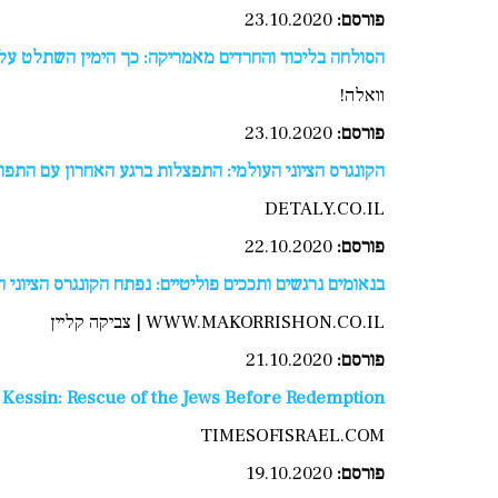
פורסם:
23.10.2020
הסולחה בליכוד והחרדים מאמריקה: כך הימין השתלט על 
וואלה!
פורסם:
23.10.2020
הקונגרס הציוני העולמי: התפצלות ברגע האחרון עם התפו
DETALY.CO.IL
פורסם:
22.10.2020
בנאומים נרגשים ותככים פוליטיים: נפתח הקונגרס הציוני ה-8
WWW.MAKORRISHON.CO.IL | צביקה קליין
פורסם:
21.10.2020
 Kessin: Rescue of the Jews Before Redemption
TIMESOFISRAEL.COM
פורסם:
19.10.2020