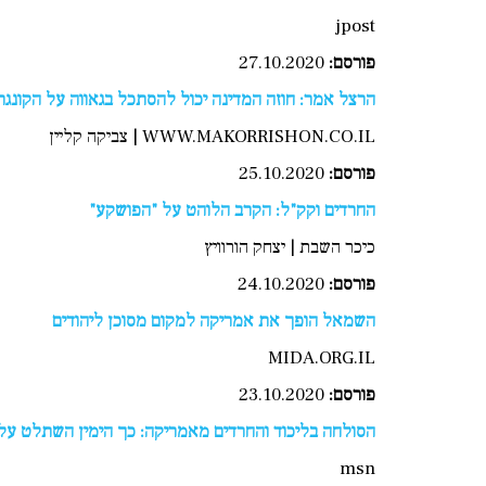
jpost
פורסם:
27.10.2020
הרצל אמר: חוזה המדינה יכול להסתכל בגאווה על הקונגר
WWW.MAKORRISHON.CO.IL | צביקה קליין
פורסם:
25.10.2020
החרדים וקק"ל: הקרב הלוהט על "הפושקע"
כיכר השבת | יצחק הורוויץ
פורסם:
24.10.2020
השמאל הופך את אמריקה למקום מסוכן ליהודים
MIDA.ORG.IL
פורסם:
23.10.2020
הסולחה בליכוד והחרדים מאמריקה: כך הימין השתלט על 
msn