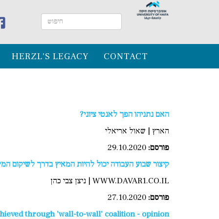
HERZL'S LEGACY
CONTACT
האם נתניהו הפך לאנטי ציוני?
הארץ | שאול אריאלי
פורסם:
29.10.2020
קיצור שבוע העבודה יכול להיות המאיץ בדרך לשיקום המ
WWW.DAVAR1.CO.IL | ניצן צבי כהן
פורסם:
27.10.2020
ieved through 'wall-to-wall' coalition - opinion