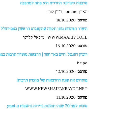
סרבנות הקורונה החרדית היא פתח למהפכה
הארץ online | דורון קורן
פורסם:
18.10.2020
היעדר הציפיות נותן תקווה שהקונגרס הראשון בזום יחולל
WWW.MAARIV.CO.IL | מיכאל קליינר
פורסם:
16.10.2020
רוביק רוזנטל, חיים באר ועוד | הרצאות מועדון תרבות במוז
haipo
פורסם:
12.10.2020
פותחים את עונת ההרצאות של מועדון תרבות!
WWW.NEWSHAIFAKRAYOT.NET
פורסם:
11.10.2020
סוכות לפני 70 שנה: תמונות נדירות נחשפות ב-ynet