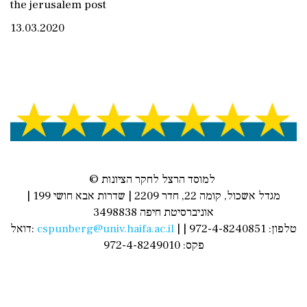
the jerusalem post
13.03.2020
© למוסד הרצל לחקר הציונות
מגדל אשכול, קומה 22, חדר 2209 | שדרות אבא חושי 199 |
אוניברסיטת חיפה 3498838
דואל:
cspunberg@univ.haifa.ac.il
| טלפון: 972-4-8240851 |
פקס: 972-4-8249010