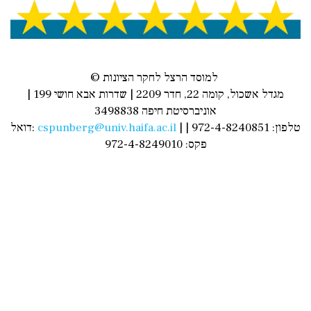
© למוסד הרצל לחקר הציונות
מגדל אשכול, קומה 22, חדר 2209 | שדרות אבא חושי 199 |
אוניברסיטת חיפה 3498838
| טלפון: 972-4-8240851 |
cspunberg@univ.haifa.ac.il
דואל:
פקס: 972-4-8249010