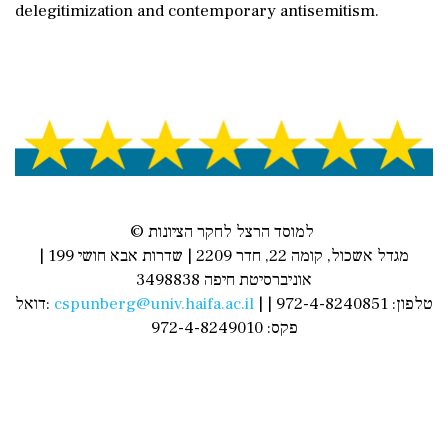
delegitimization and contemporary antisemitism.
© למוסד הרצל לחקר הציונות
מגדל אשכול, קומה 22, חדר 2209 | שדרות אבא חושי 199 |
אוניברסיטת חיפה 3498838
דואל:
cspunberg@univ.haifa.ac.il
| טלפון: 972-4-8240851 |
פקס: 972-4-8249010