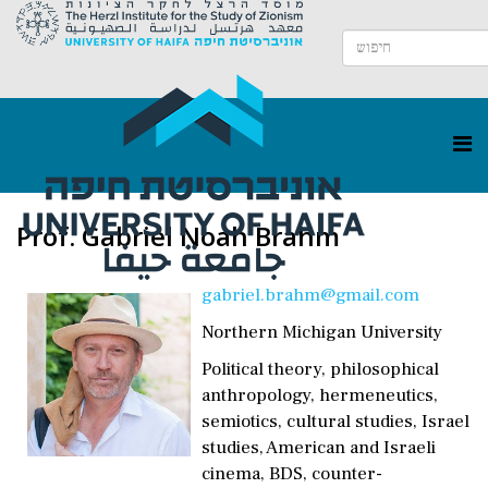
Prof. Gabriel Noah Brahm
gabriel.brahm@gmail.com
Northern Michigan University
Political theory, philosophical
anthropology, hermeneutics,
semiotics, cultural studies, Israel
studies, American and Israeli
cinema, BDS, counter-