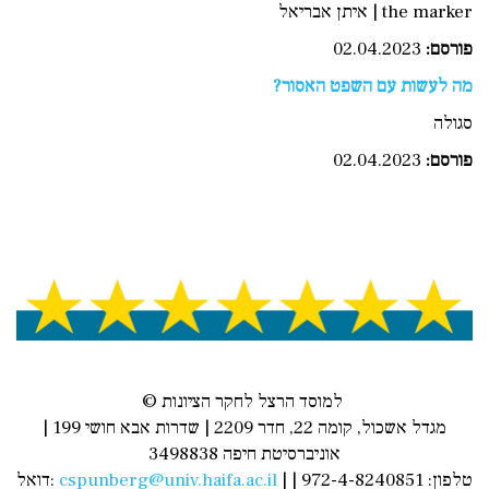
the marker | איתן אבריאל
פורסם
:
02.04.2023
מה לעשות עם השפט האסור?
סגולה
פורסם
:
02.04.2023
© למוסד הרצל לחקר הציונות
מגדל אשכול, קומה 22, חדר 2209 | שדרות אבא חושי 199 |
אוניברסיטת חיפה 3498838
| טלפון: 972-4-8240851 |
cspunberg@univ.haifa.ac.il
דואל: