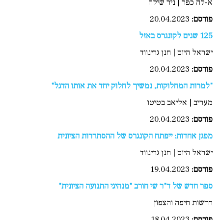
א-לה כפר | ניר שילה
פורסם:
20.04.2023
125 שנים לקונגרס באזל
ישראל היום | חנן גרינווד
פורסם:
20.04.2023
"למרות המחלוקות, נמשיך לחלוק יחד את אותו הדגל"
מעריב | אליאב בטיטו
פורסם:
20.04.2023
מפגן אחדות: ייפתח הקונגרס של ההסתדרות הציונית
ישראל היום | חנן גרינווד
פורסם:
19.04.2023
ספר חדש של ד"ר שי חורב "מנהיגי התנועה הציונית"
חדשות חיפה והצפון
פורסם:
18.04.2023