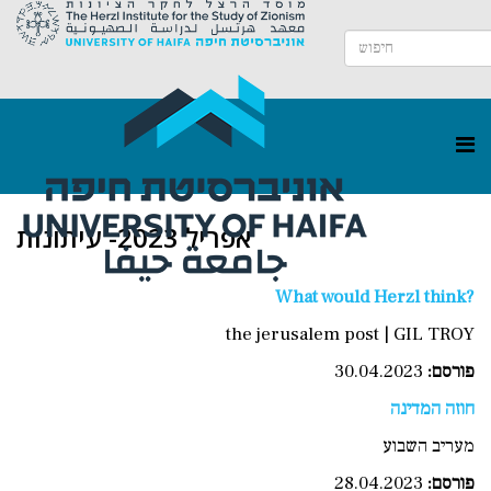
אפריל 2023- עיתונות
What would Herzl think?
the jerusalem post | GIL TROY
פורסם:
30.04.2023
חוזה המדינה
מעריב השבוע
פורסם:
28.04.2023