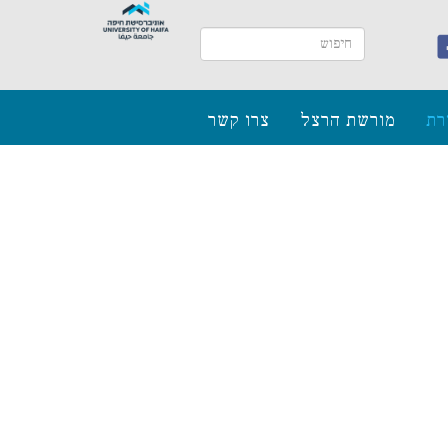
רת
מורשת הרצל
צרו קשר