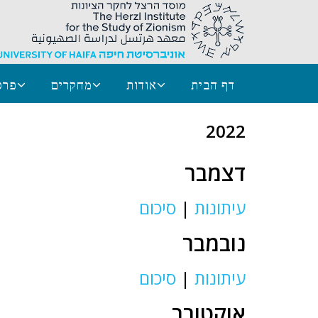
דף הבית
אודות
מחקרים
פרס
2022
דצמבר
עיתונות
|
סיכום
נובמבר
עיתונות
|
סיכום
אוקטובר