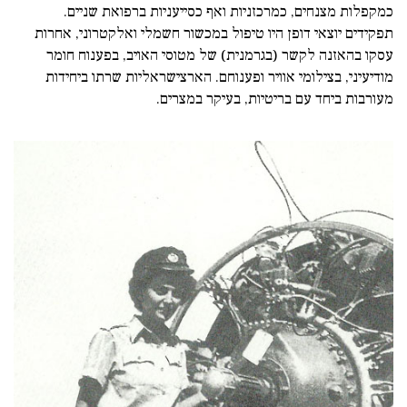
כמקפלות מצנחים, כמרכזניות ואף כסייעניות ברפואת שניים.
תפקידים יוצאי דופן היו טיפול במכשור חשמלי ואלקטרוני, אחרות
עסקו בהאזנה לקשר (בגרמנית) של מטוסי האויב, בפענוח חומר
מודיעיני, בצילומי אוויר ופענוחם. הארצישראליות שרתו ביחידות
מעורבות ביחד עם בריטיות, בעיקר במצרים.