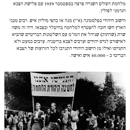
מלחמת העולם השנייה פרצה בספטמבר 1939 עם פלישת הצבא
הגרמני לפולין.
הישוב היהודי בפלסטינה (א"י) מנה אז כחצי מיליון איש. רבים מבני
הארץ חשו חובה להצטרף למלחמה בהיטלר ובצבאו. היה זה משה
שרת (שרתוק) שניהל את המו"מ עם השלטונות הבריטיים שהביא
לאישורם לגייס יהודים וערבים לצבא בריטניה. ערבים כמעט ולא
התגייסו ואילו מן הישוב היהודי התנדבו לכל הזרועות של הצבא
הבריטי כ – 40,000 איש ואישה.