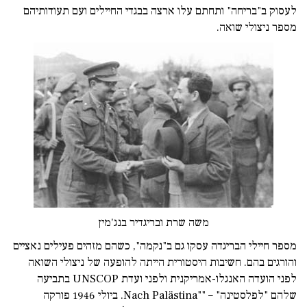
לעסוק ב"בריחה" ותחתם עלו ארצה בבגדי החיילים ועם תעודותיהם
מספר ניצולי שואה.
משה שרת ובריגדיר בנג'מין
מספר חיילי הבריגדה עסקו גם ב"נקמה", כשהם מזהים פעילים נאציים
והורגים בהם. חשיבות היסטורית הייתה להופעה של ניצולי השואה
לפני הועדה האנגלו-אמריקנית ולפני ועדת UNSCOP בתביעה
שלהם "לפלסטינה" – ""Nach Palästina. ביולי 1946 פורקה