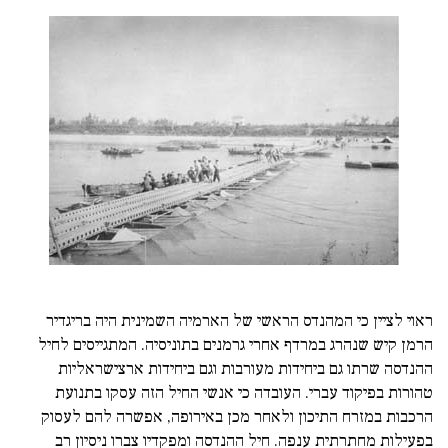
ראוי לציין כי המהנדס הראשי של הארמיה השמינית היה בריגדיר
הרמן קיש שנהרג במרדף אחרי גרמנים בתוניסיה. המתגייסים לחיל
ההנדסה שרתו גם ביחידות מעורבות וגם ביחידות ארצישראליות
טהורות בפיקוד עברי. העובדה כי אנשי החיל הזה עסקו בתנועת
הרכבות במזרח התיכון ולאחר מכן באירופה, אפשרה להם לעסוק
בפעילות מחתרתית ענפה. חיל ההנדסה ומפקדיו צברו ניסיון רב