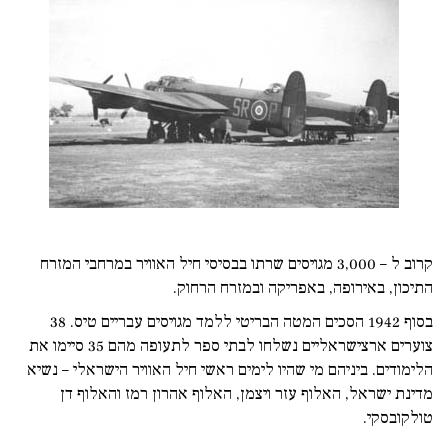
קרוב ל – 3,000 מגויסים שרתו בבסיסי חיל האוויר במרחבי המזרח
התיכון, באירופה, באפריקה ובמזרח הרחוק.
בסוף 1942 הסכים המטה הבריטי ללמד מגויסים עבריים טיס. 38
צוערים ארצישראליים נשלחו לבתי ספר לתעופה מהם 35 סיימו את
הלימודים. ביניהם מי שהיו לימים ראשי חיל האוויר הישראלי – נשיא
מדינת ישראל, האלוף עזר ויצמן, האלוף אהרון רמז והאלוף דן
טולקובסקי.