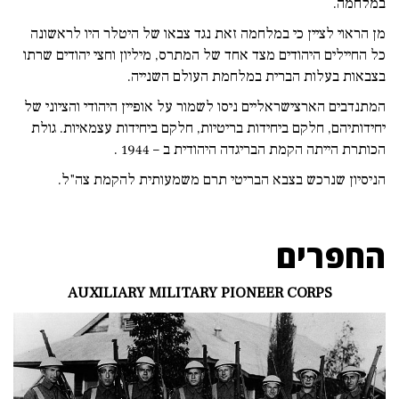
במלחמה.
מן הראוי לציין כי במלחמה זאת נגד צבאו של היטלר היו לראשונה
כל החיילים היהודים מצד אחד של המתרס, מיליון וחצי יהודים שרתו
בצבאות בעלות הברית במלחמת העולם השנייה.
המתנדבים הארצישראליים ניסו לשמור על אופיין היהודי והציוני של
יחידותיהם, חלקם ביחידות בריטיות, חלקם ביחידות עצמאיות. גולת
הכותרת הייתה הקמת הבריגדה היהודית ב – 1944 .
הניסיון שנרכש בצבא הבריטי תרם משמעותית להקמת צה"ל.
החפרים
AUXILIARY MILITARY PIONEER CORPS