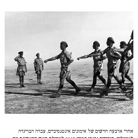
אחרי ארבעה חדשים של אימונים אינטנסיביים, עברה הבריגדה