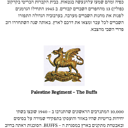
כפיה ומהם שמעו עלהנעשה בגטאות. בבית הקברות הבריטי בקרקוב
(פולין) 13 מהחפרים השבויים קבורים. ב 1945 התחילו הגרמנים
לפנות את מחנות השבויים מערבה, בערבוביה הגדולה התפזרו
השבויים לכל עבר ומצאו את דרכם לארץ. באותה שנה השתחררו רוב
פדויי השבי מהצבא.
Palestine Regiment – The Buffs
10,000 המתנדבים הראשונים שהתנדבו ב – 1940 שובצו בשתי
יחידות בריטיות שהיו באזור והועסקו בתפקידי שמירה על בסיסים
ובאבטחת מתקנים בארץ במסגרת ה – BUFFS. הסוכנות ראתה בחיוב