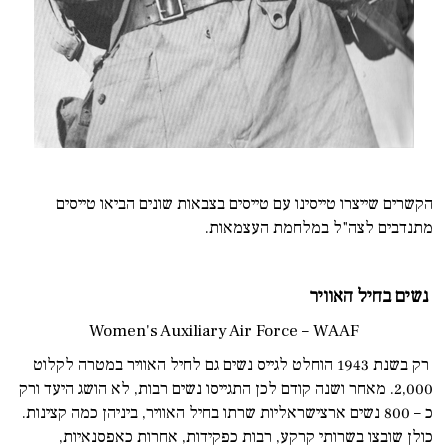
הקשרים שייצרו טייסינו עם טייסים בצבאות שונים הביאו טייסים
מתנדבים לצה"ל במלחמת העצמאות.
נשים בחיל האוויר
Women's Auxiliary Air Force – WAAF
רק בשנת 1943 הוחלט לגייס נשים גם לחיל האוויר במטרה לקלוט
2,000. מאחר ושנה קודם לכן התגייסו נשים רבות, לא הושג היעד ורק
כ – 800 נשים ארצישראליות שרתו בחיל האוויר, ביניהן כמה קצינות.
כולן שובצו בשרותי קרקע, רבות כפקידות, אחרות כאפסנאיות,