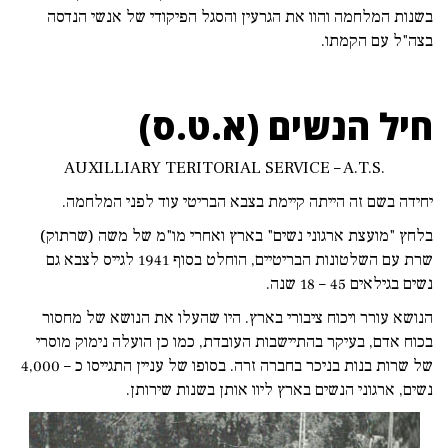
בשנות המלחמה והוו את הגרעין והסגל הפיקודי של אנשי הנדסה
בצה"ל עם הקמתו.
חיל הנשים (א.ט.ס)
AUXILLIARY TERITORIAL SERVICE – A.T.S.
יחידה בשם זה הייתה קיימת בצבא הבריטי עוד לפני המלחמה.
בלחץ "מועצת ארגוני נשים" בארץ ואחרי מו"מ של משה (שרתוק)
שרת עם השלטונות הבריטיים, הוחלט בסוף 1941 לגייס לצבא גם
נשים בגילאים 45 – 18 שנה.
הנושא עורר ויכוח ציבורי בארץ. היו שהעלו את הנושא של מחסור
בכוח אדם, בעיקר בהתיישבות העובדת, כמו כן הועלה נימוק מוסרי
של שרות בנות בניכר בחברה זרה. בסופו של עניין התגייסו כ – 4,000
נשים, ארגוני הנשים בארץ ליוו אותן בשנות שירותן.