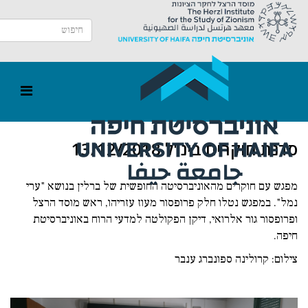
סדנת חוקרים בינ"ל 13/12/2018
מפגש עם חוקרים מהאוניברסיטה החופשית של ברלין בנושא "ערי
נמל". במפגש נטלו חלק פרופסור מעוז עזריהו, ראש מוסד הרצל
ופרופסור גור אלרואי, דיקן הפקולטה למדעי הרוח באוניברסיטת
חיפה.
צילום: קרולינה ספונברג ענבר