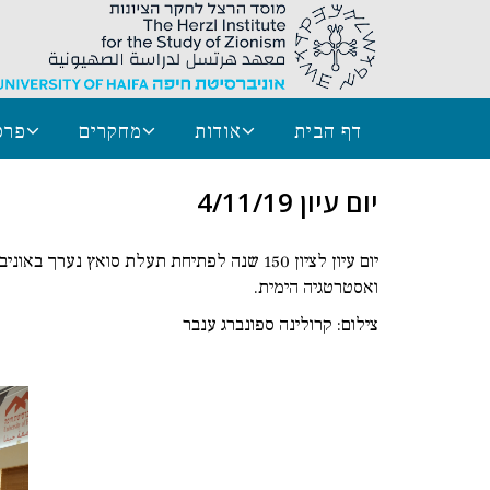
דף הבית
אודות
מחקרים
פרס
יום עיון 4/11/19
ואסטרטגיה הימית.
צילום: קרולינה ספונברג ענבר