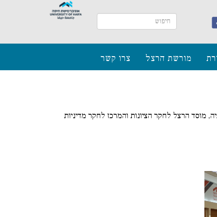
רת
מורשת הרצל
צרו קשר
ריך 4 בנובמבר 2019 על ידי קתדרת חייקין לגאואסטרטגיה, מוסד הרצל לחקר הציונות והמרכז לחקר מדיניות