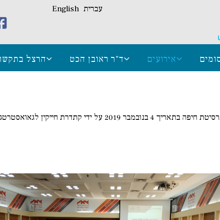
עברית
English
ומים
אירועים
ד"ר ראובן הכט
הרצל בתקשו
יום עיון לציון 150 שנה לפתיחת תעלת סואץ נערך באוניברסיטת חיפה בתא