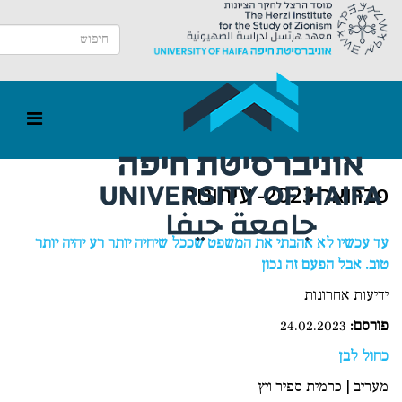
פברואר 2023- עיתונות
עד עכשיו לא אהבתי את המשפט שככל שיחיה יותר רע יהיה יותר
טוב. אבל הפעם זה נכון
ידיעות אחרונות
פורסם
:
24.02.2023
כחול לבן
מעריב | כרמית ספיר ויץ