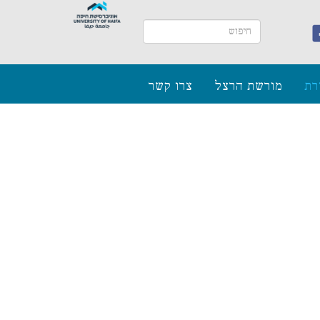
רת
מורשת הרצל
צרו קשר