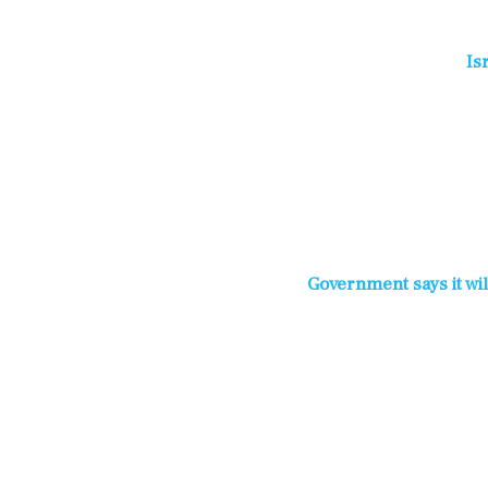
Is
Government says it will