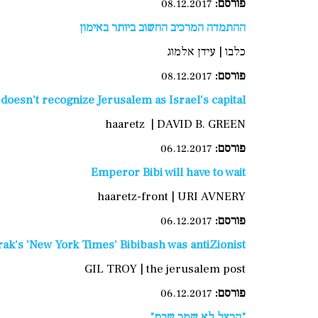
פורסם
:
08.12.2017
ההתמדה המרכיב החשוב ביותר באימון
כלבו | עידן אלמוג
פורסם:
08.12.2017
doesn't recognize Jerusalem as Israel's capital
haaretz | DAVID B. GREEN
פורסם:
06.12.2017
Emperor Bibi will have to wait
haaretz-front | URI AVNERY
פורסם:
06.12.2017
ak's 'New York Times' Bibibash was antiZionist
GIL TROY | the jerusalem post
פורסם:
06.12.2017
"הרצל לא שמר שבת"