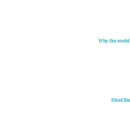
Why the world 
Ehud Bar