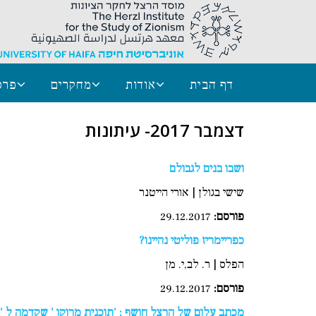
דף הבית
אודות
מחקרים
פרס
דצמבר 2017- עיתונות
ושבו בנים לגבולם
שישי בגולן | אורי הייטנר
פורסם
:
29.12.2017
כפריימריז פוליטי נהיינו?
הפלס | ר. לב,י. מן
פורסם
:
29.12.2017
מכתב עלום של הרצל חושף : 'תוכנית מרוקו ' שקדמה ל 'ת