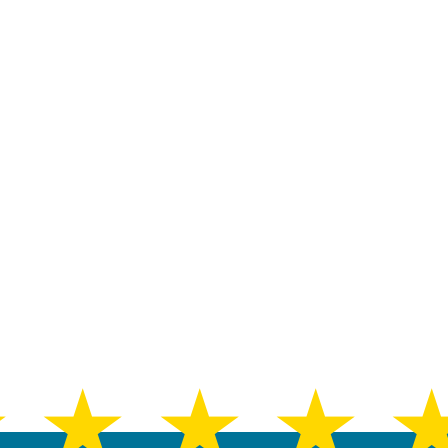
★
★
★
★