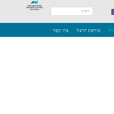
רת
מורשת הרצל
צרו קשר