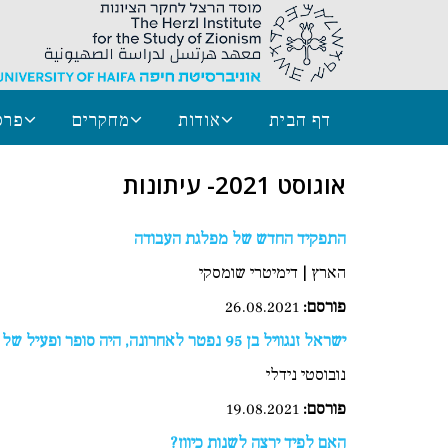
דף הבית
אודות
מחקרים
פרס
אוגוסט 2021- עיתונות
התפקיד החדש של מפלגת העבודה
הארץ | דימיטרי שומסקי
פורסם:
26.08.2021
ישראל זנגוויל בן 95 נפטר לאחרונה, היה סופר ופעיל של התנועה היהודית והמציא את מושג כור ההיתוך
נובוסטי נידלי
פורסם
:
19.08.2021
האם לפיד ירצה לשנות כיוון?