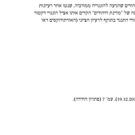
ודים שהגיעה להונגריה ממורביה, שנטו אחר רעיונות
של "מדינת היהודים" הקדים אותו אציל הונגרי ויקטור
י התנגד בתוקף לרעיון הציוני (האורתודוקסים ראו