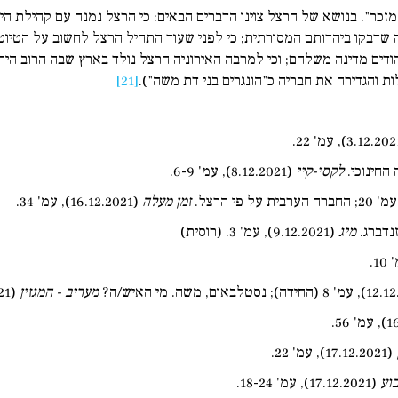
מזכר". בנושא של הרצל צוינו הדברים הבאים: כי הרצל נמנה עם קהילת היה
 שדבקו ביהדותם המסורתית; כי לפני שעוד התחיל הרצל לחשוב על הטיוטה 
ודים מדינה משלהם; וכי למרבה האירוניה הרצל נולד בארץ שבה הרוב היהוד
ת והגדירה את חבריה כ"הונגרים בני דת משה").
[21]
 החינוכי.
לקסי
-
קיי
(8.12.2021), עמ' 6-9.
זמן מעלה
(16.12.2021), עמ' 34.
נדברג.
מיג
(9.12.2021), עמ' 3. (רוסית)
מעריב
-
המגזין
(19.12.2021), עמ' 7 (פתרון החידה).
(17.12.2021), עמ' 22.
וע
(17.12.2021), עמ' 18-24.