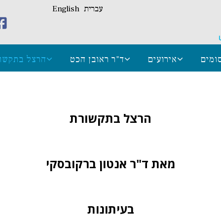
עברית
English
ומים
אירועים
ד"ר ראובן הכט
הרצל בתקשו
הרצל בתקשורת
מאת ד"ר אנטון ברקובסקי
בעיתונות