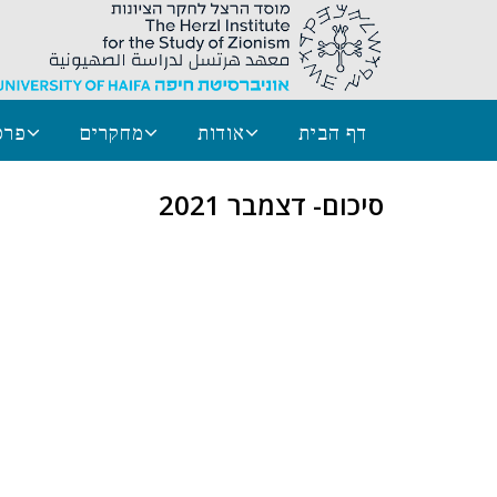
דף הבית
אודות
מחקרים
פרס
סיכום- דצמבר 2021