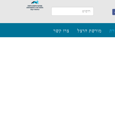
רת
מורשת הרצל
צרו קשר