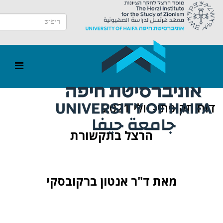
דוח תקופתי- יולי 2021
הרצל בתקשורת
מאת ד"ר אנטון ברקובסקי