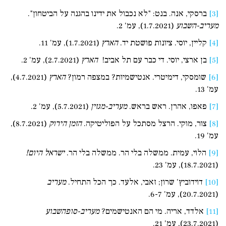
[3]
ברסקי, אנה. בנט: "לא נכבול את ידינו בהגנה על הביטחון".
מעריב
-
השבוע
(1.7.2021), עמ' 2.
[4]
קליין, יוסי. ציונות פושטת יד.
הארץ
(1.7.2021), עמ' 11.
[5]
בן ארצי, יוסי. די כבר עם תל אביב!
הארץ
(2.7.2021), עמ' 2.
[6]
שומסקי, דימיטרי. אנטישמיות? במצפה רמון?
הארץ
(4.7.2021),
עמ' 13.
[7]
פאפו, אהרן. ראש בראש.
מעריב
-
מגזין
(5.7.2021), עמ' 2.
[8]
צור, מוקי. הרצל מסתכל על הפוליטיקה.
הזמן הירוק
(8.7.2021),
עמ' 19.
[9]
הלוי, עמית. ממשלה בלי הר. ממשלה בלי הר.
ישראל היום
!
(18.7.2021), עמ' 23.
[10]
דוידוביץ' שרון; זאבי, אלעד. כך הכל התחיל.
מעריב
(20.7.2021), עמ' 6-7.
[11]
אלדד, אריה. מי הם האנטישמים?
מעריב-סופהשבוע
(23.7.2021), עמ' 21.