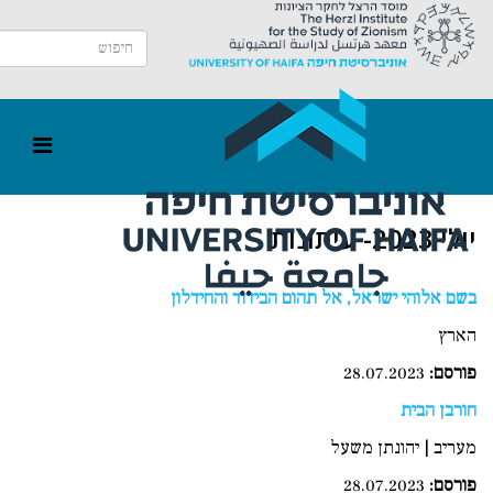
יולי 2023- עיתונות
בשם אלוהי ישראל, אל תהום הבידוד והחידלון
הארץ
פורסם
:
28.07.2023
חורבן הבית
מעריב | יהונתן משעל
פורסם
:
28.07.2023