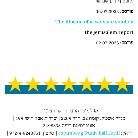
גלובס | יונתן שם אור
פורסם
:
06.07.2023
The illusion of a two-state solution
the jerusalem report
פורסם:
02.07.2023
© למוסד הרצל לחקר הציונות
מגדל אשכול, קומה 22, חדר 2209 | שדרות אבא חושי 199 |
אוניברסיטת חיפה 3498838
דואל:
cspunberg@univ.haifa.ac.il
| טלפון: 972-4-8240851 |