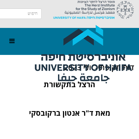
דוח תקופתי- יולי 2023
הרצל בתקשורת
מאת ד"ר אנטון ברקובסקי