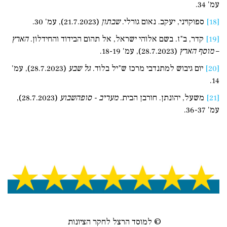
עמ' 34.
[18]
ספוקויני, יעקב. נאום גורלי.
שבתון
(21.7.2023), עמ' 30.
[19]
קדר, ב"ז. בשם אלוהי ישראל, אל תהום הבידוד והחידלון.
הארץ
–
מוסף הארץ
(28.7.2023), עמ' 18-19.
[20]
יום גיבוש למתנדבי מרכז ש"יל בלוד.
גל שבע
(28.7.2023), עמ'
14.
[21]
משעל, יהונתן. חורבן הבית.
מעריב - סופהשבוע
(28.7.2023),
עמ' 36-37.
© למוסד הרצל לחקר הציונות