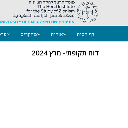
דף הבית
אודות
מחקרים
פרס
דוח תקופתי- מרץ 2024