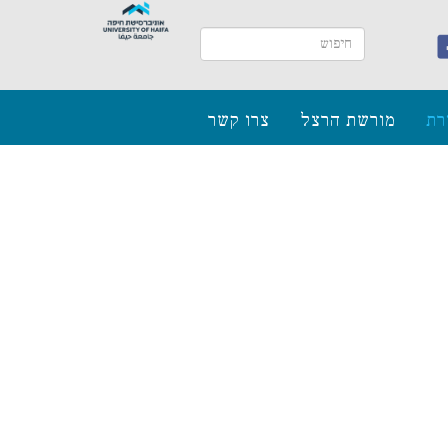
רת
מורשת הרצל
צרו קשר