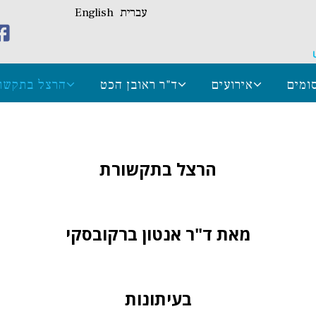
עברית
English
ומים
אירועים
ד"ר ראובן הכט
הרצל בתקשו
הרצל בתקשורת
מאת ד"ר אנטון ברקובסקי
בעיתונות