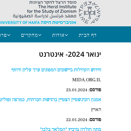
דף הבית
אודות
מחקרים
פרס
ינואר 2024- אינטרנט
חידוש הקהילות ביישובים המפונים ערך עליון ודחוף
MIDA.ORG.IL
פורסם:
23.01.2024
אמנון רובינשטיין הצטיין ברגישות חברתית, כמרצה ופוליט
הארץ
פורסם:
22.01.2024
מתה חולדה גורביץ "המלאך בלבן"