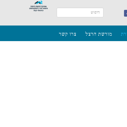
רת
מורשת הרצל
צרו קשר