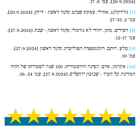
(20.9.2024), עמ' 8, 17.
[7]
גולדקלנג, אורלי. עסקת שביט.
מקור ראשון - דיוקן
(20.9.2024),
עמ' 2, 27-33.
[8]
חסידים, מתן. יהודי לא נורמלי.
מקור ראשון - שבת
(27.9.2024),
עמ' 12-17.
[9]
סלע, רותם. הקונספציה הפוליטית.
מקור ראשון
(27.9.2024),
עמ' 10.
[10]
אקרמן, אדם. הפינה ההיסטורית: 120 שנה לפטירתו של חוזה
המדינה.
כל העיר - שבועון ירושלים
(27.9.2024), עמ' 54, 56.