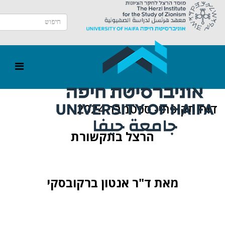
דוח תקופתי- ספטמבר 2024
הרצל בתקשורת
מאת ד"ר אנטון ברקובסקי