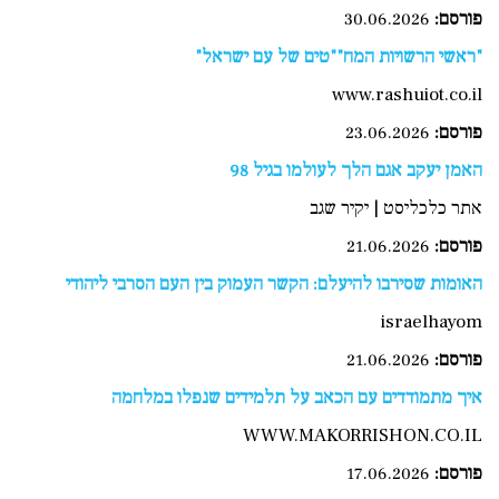
פורסם:
30.06.2026
"ראשי הרשויות המח""טים של עם ישראל"
www.rashuiot.co.il
פורסם:
23.06.2026
האמן יעקב אגם הלך לעולמו בגיל 98
אתר כלכליסט | יקיר שגב
פורסם:
21.06.2026
האומות שסירבו להיעלם: הקשר העמוק בין העם הסרבי ליהודי
israelhayom
פורסם:
21.06.2026
איך מתמודדים עם הכאב על תלמידים שנפלו במלחמה
WWW.MAKORRISHON.CO.IL
פורסם:
17.06.2026