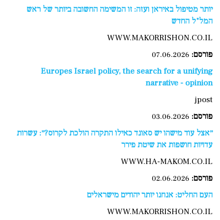
יותר מטיפול באיראן ועזה: זו המשימה החשובה ביותר של ראש
המל"ל החדש
WWW.MAKORRISHON.CO.IL
פורסם:
07.06.2026
Europes Israel policy, the search for a unifying
narrative - opinion
jpost
פורסם:
03.06.2026
״אצל עוד מישהו יש סאונד כאילו התקרה הולכת לקרוס?״: עשרות
עדויות חושפות את שיטת פירר
WWW.HA-MAKOM.CO.IL
פורסם:
02.06.2026
העם החליט: אנחנו יותר יהודים מישראלים
WWW.MAKORRISHON.CO.IL