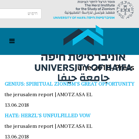
June 2018- Press
GENIUS: SPIRITUAL ZIONISM'S GREAT OPPORTUNITY
the jerusalem report | AMOTZ ASA EL
13.06.2018
HATE: HERZL'S UNFULFILLED VOW
the jerusalem report | AMOTZ ASA EL
13.06.2018