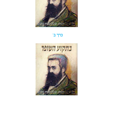
כרך ב
'