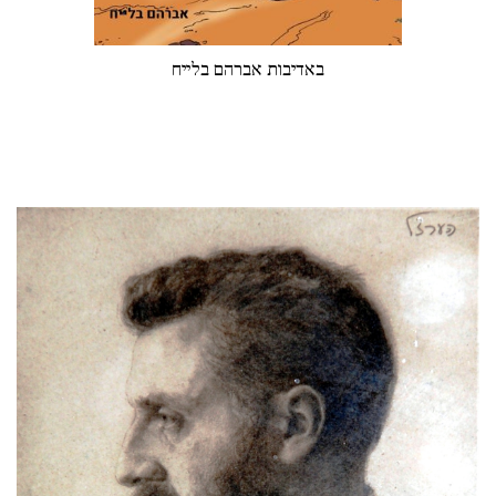
באדיבות אברהם בלייח