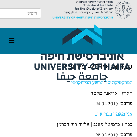
פברואר 2019- עיתונות
הפרקטיקה של הרשע הבירוקרטי
הארץ | אריאנה מלמד
פורסם:
24.02.2019
אני מאמין בבני אדם
צפון 1 כרמיאל משגב | עליזה רוזן הברמן
פורסם
:
22.02.2019