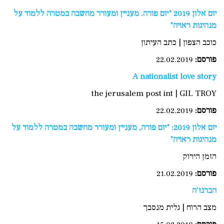
יום אלון 2019 "יום פורה. מעניין ומעורר מחשבה במטרה ללמוד על
מנהיגות ראויה"
כוכב הצפון | כתב העיתון
פורסם:
22.02.2019
A nationalist love story
the jerusalem post int | GIL TROY
פורסם:
22.02.2019
יום אלון 2019: "יום פורה, מעניין ומעורר מחשבה במטרה ללמוד על
מנהיגות ראויה"
הזמן הירוק
פורסם:
21.02.2019
הברנז'ה
מצב הרוח | גלית מנסבך