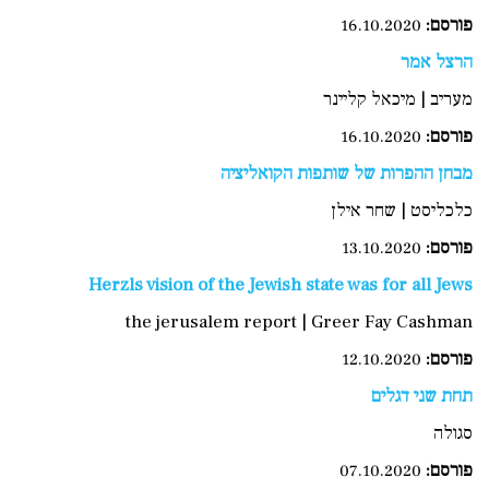
פורסם:
16.10.2020
הרצל אמר
מעריב | מיכאל קליינר
פורסם:
16.10.2020
מבחן ההפרות של שותפות הקואליציה
כלכליסט | שחר אילן
פורסם:
13.10.2020
Herzls vision of the Jewish state was for all Jews
the jerusalem report | Greer Fay Cashman
פורסם
:
12.10.2020
תחת שני דגלים
סגולה
פורסם
:
07.10.2020