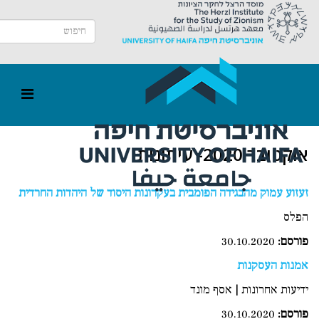
אוקטובר 2020- עיתונות
זעזוע עמוק מהבגידה הפומבית בעקרונות היסוד של היהדות החרדית
הפלס
פורסם
:
30.10.2020
אמנות העסקנות
ידיעות אחרונות | אסף מונד
פורסם:
30.10.2020