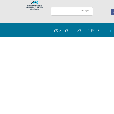
רת
מורשת הרצל
צרו קשר