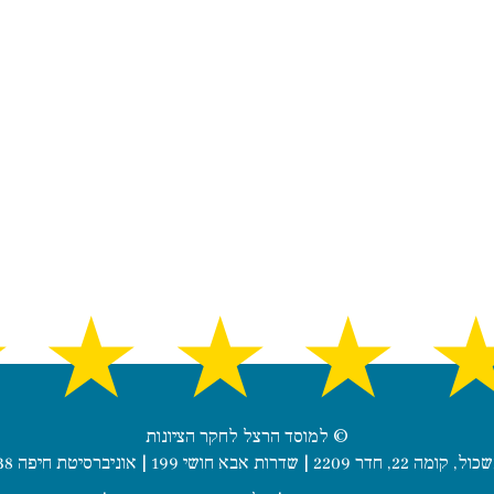
★
★
★
★
© למוסד הרצל לחקר הציונות
 | שדרות אבא חושי 199 | אוניברסיטת חיפה 3498838