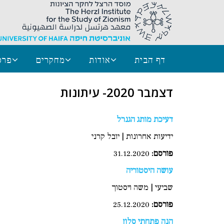
דף הבית
אודות
מחקרים
פרס
דצמבר 2020- עיתונות
דעיכת מותג הגנרל
ידיעות אחרונות | יובל קרני
פורסם:
31.12.2020
עושה היסטוריה
שביעי | משה ויסטוך
פורסם
:
25.12.2020
הנה פתחתי סלון